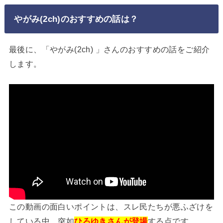
やがみ(2ch)のおすすめの話は？
最後に、「やがみ(2ch) 」さんのおすすめの話をご紹介
します。
この動画の面白いポイントは、スレ民たちが悪ふざけを
している中、突如
ひろゆきさんが登場
する点です。