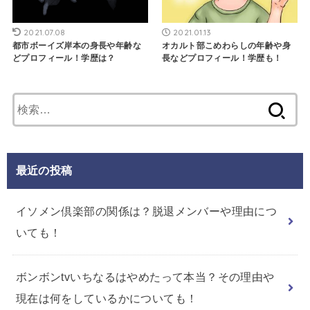
2021.07.08
2021.01.13
都市ボーイズ岸本の身長や年齢な
オカルト部こめわらしの年齢や身
どプロフィール！学歴は？
長などプロフィール！学歴も！
検
索:
最近の投稿
イソメン倶楽部の関係は？脱退メンバーや理由につ
いても！
ボンボンtvいちなるはやめたって本当？その理由や
現在は何をしているかについても！