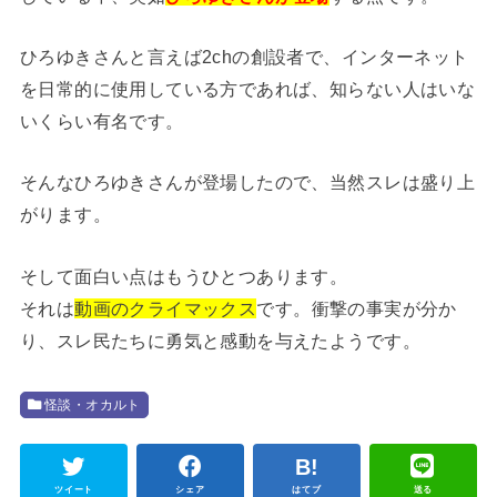
ひろゆきさんと言えば2chの創設者で、インターネット
を日常的に使用している方であれば、知らない人はいな
いくらい有名です。
そんなひろゆきさんが登場したので、当然スレは盛り上
がります。
そして面白い点はもうひとつあります。
それは
動画のクライマックス
です。衝撃の事実が分か
り、スレ民たちに勇気と感動を与えたようです。
怪談・オカルト
ツイート
シェア
はてブ
送る