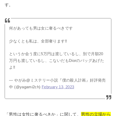
す。
何があっても男は女に奢るべきです
少なくとも私は、全部奢ります‼️
というか会う度に5万円は渡しているし、別で月額20
万円も渡しているし、こないだもDiorのバッグあげた
よ‼️
— やがみ@ミステリー小説『僕の殺人計画』好評発売
中 (@yagami2ch)
February 13, 2023
「男性は女性に奢るべきか」に関して、
男性の立場から