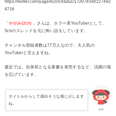
https://twitter.com/yagami2ch/status/172074548227492
6716
「
やがみ(2ch)
」さんは、ホラー系YouTuberとして、
5chのスレッドを元に怖い話をしています。
チャンネル登録者数は77万人なので、大人気の
YouTuberと言えますね。
最近では、自身初となる著書を発売するなど、活躍の場
を広げています。
タイトルからして面白そうな感じがします
ね。
なゆ