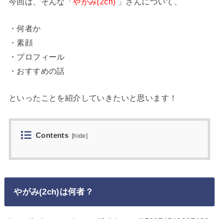
今回は、そんな「
やがみ(2ch)
」さんについて、
・何者か
・素顔
・プロフィール
・おすすめの話
といったことを紹介していきたいと思います！
Contents
[
hide
]
やがみ(2ch)は何者？