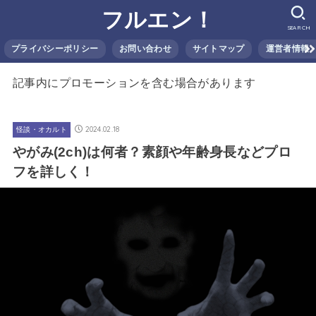
フルエン！
SEARCH
プライバシーポリシー
お問い合わせ
サイトマップ
運営者情報
記事内にプロモーションを含む場合があります
2024.02.18
怪談・オカルト
やがみ(2ch)は何者？素顔や年齢身長などプロ
フを詳しく！