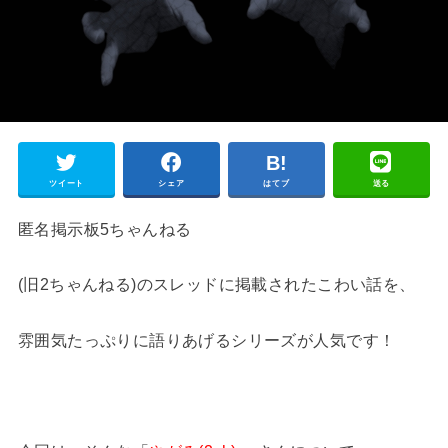
ツイート
シェア
はてブ
送る
匿名掲示板5ちゃんねる
(旧2ちゃんねる)のスレッドに掲載されたこわい話を、
雰囲気たっぷりに語りあげるシリーズが人気です！