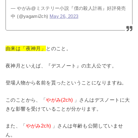
— やがみ@ミステリー小説『僕の殺人計画』好評発売
中 (@yagami2ch)
May 26, 2023
由来は「夜神月」
とのこと。
夜神月といえば、『デスノート』の主人公です。
登場人物から名前を貰ったということになりますね。
このことから、「
やがみ(2ch)
」さんはデスノートに大
きな影響を受けていることが分かります。
また、「
やがみ2ch)
」さんは年齢も公開していませ
ん。