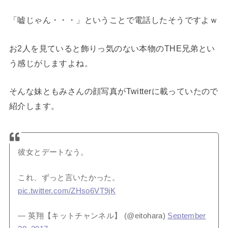
「嘘じゃん・・・」ということで電話したそうですよｗ
お2人を見ていると飾りっ気のない本物のTHE兄弟とい
う感じがしますよね。
そんな妹ともみさんの顔写真がTwitterに載っていたので
紹介します。
彼女とデートなう。
これ、ずっと言いたかった。
pic.twitter.com/ZHso6VT9jK
— 英翔【キットチャンネル】 (@eitohara)
September