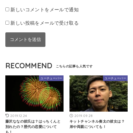
新しいコメントをメールで通知
新しい投稿をメールで受け取る
RECOMMEND
ユーチューバー
ユーチューバー
2019.12.24
2019.09.28
藤沢ななの彼氏は？はっちくんと
キットチャンネル奏太の彼女は？
別れたの？歴代の恋愛について
弟や両親についても！
も！