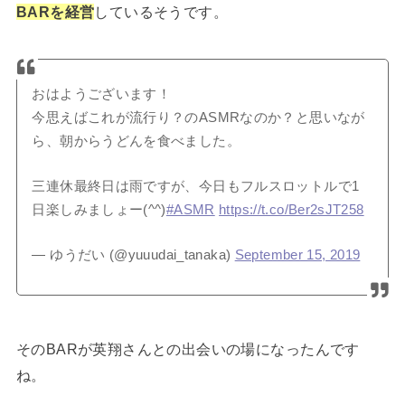
BARを経営
しているそうです。
おはようございます！
今思えばこれが流行り？のASMRなのか？と思いなが
ら、朝からうどんを食べました。
三連休最終日は雨ですが、今日もフルスロットルで1
日楽しみましょー(^^)
#ASMR
https://t.co/Ber2sJT258
— ゆうだい (@yuuudai_tanaka)
September 15, 2019
そのBARが英翔さんとの出会いの場になったんです
ね。