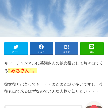
ツイート
シェア
はてブ
送る
キットチャンネルに英翔さんの彼女役として時々出てく
“みちさん”。
る
彼女役とは言っても・・・まだまだ謎が多いですし、今
後も出て来るはずなのでどんな人物が知りたい・・・