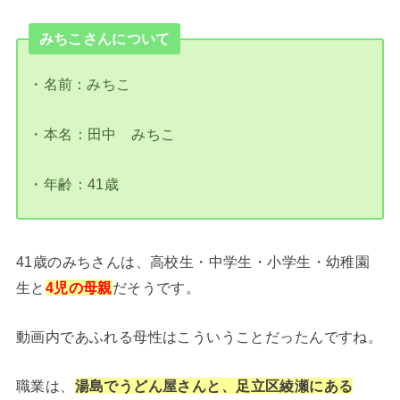
みちこさんについて
・名前：みちこ
・本名：田中 みちこ
・年齢：41歳
41歳のみちさんは、高校生・中学生・小学生・幼稚園
生と
4児の母親
だそうです。
動画内であふれる母性はこういうことだったんですね。
職業は、
湯島でうどん屋さんと、足立区綾瀬にある