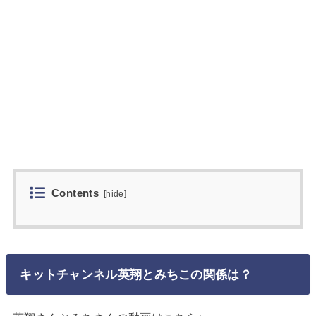
Contents
[
hide
]
キットチャンネル英翔とみちこの関係は？