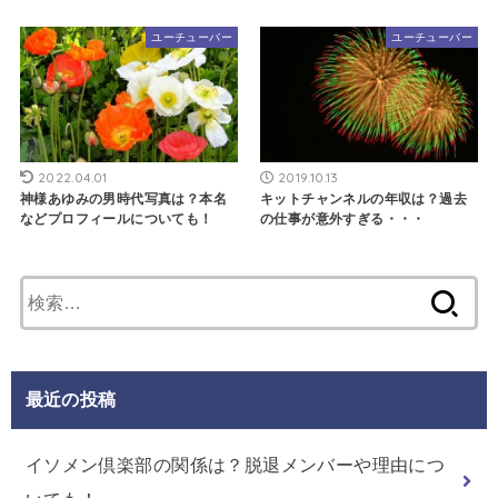
ユーチューバー
ユーチューバー
2022.04.01
2019.10.13
神様あゆみの男時代写真は？本名
キットチャンネルの年収は？過去
などプロフィールについても！
の仕事が意外すぎる・・・
検
索:
最近の投稿
イソメン倶楽部の関係は？脱退メンバーや理由につ