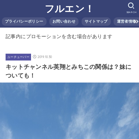
フルエン！
SEARCH
プライバシーポリシー
お問い合わせ
サイトマップ
運営者情報
記事内にプロモーションを含む場合があります
2019.10.30
ユーチューバー
キットチャンネル英翔とみちこの関係は？妹に
ついても！