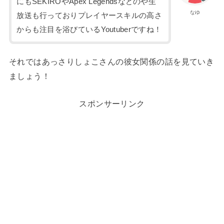
にもSEKIROやApex Legendsなどのや生
なゆ
放送も行っておりプレイヤースキルの高さ
からも注目を浴びているYoutuberですね！
それではあっさりしょこさんの彼女関係の話を見ていき
ましょう！
スポンサーリンク