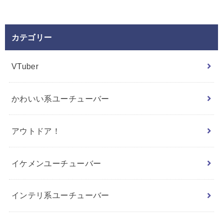
カテゴリー
VTuber
かわいい系ユーチューバー
アウトドア！
イケメンユーチューバー
インテリ系ユーチューバー