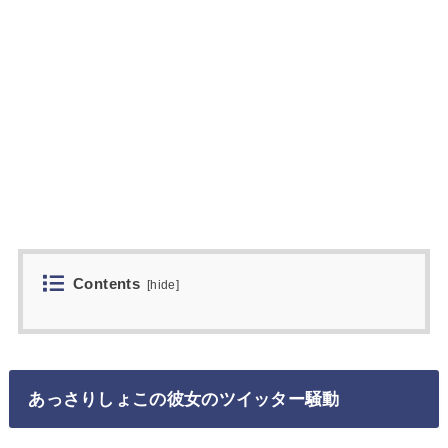
Contents
[
hide
]
あっさりしょこの彼女のツイッター騒動