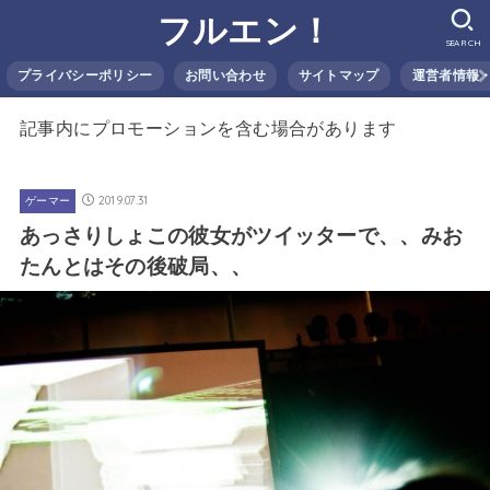
フルエン！
SEARCH
プライバシーポリシー
お問い合わせ
サイトマップ
運営者情報
記事内にプロモーションを含む場合があります
2019.07.31
ゲーマー
あっさりしょこの彼女がツイッターで、、みお
たんとはその後破局、、