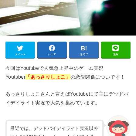
ツイート
シェア
はてブ
送る
今回はYoutubeで人気急上昇中のゲーム実況
Youtuber
「あっさりしょこ」
の恋愛関係についです！
あっさりしょこさんと言えばYoutubeにて主にデッドバ
イデイライト実況で人気を集めています。
最近では、デッドバイデイライト実況以外