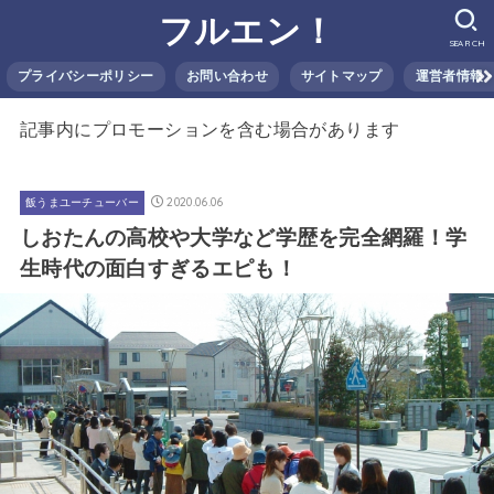
フルエン！
SEARCH
プライバシーポリシー
お問い合わせ
サイトマップ
運営者情報
記事内にプロモーションを含む場合があります
2020.06.06
飯うまユーチューバー
しおたんの高校や大学など学歴を完全網羅！学
生時代の面白すぎるエピも！