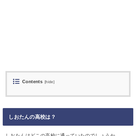
Contents
[
hide
]
しおたんの高校は？
しおたんはどこの高校に通っていたのでしょうか。