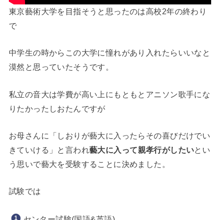
東京藝術大学を目指そうと思ったのは高校2年の終わり
で
中学生の時からこの大学に憧れがあり入れたらいいなと
漠然と思っていたそうです。
私立の音大は学費が高い上にもともとアニソン歌手にな
りたかったしおたんですが
お母さんに「しおりが藝大に入ったらその喜びだけでい
きていける」と言われ
藝大に入って親孝行がしたい
とい
う思いで藝大を受験することに決めました。
試験では
センター試験(国語&英語)