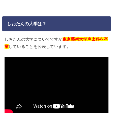
しおたんの大学は？
しおたんの大学についてですが
東京藝術大学声楽科を卒
業
していることを公表しています。