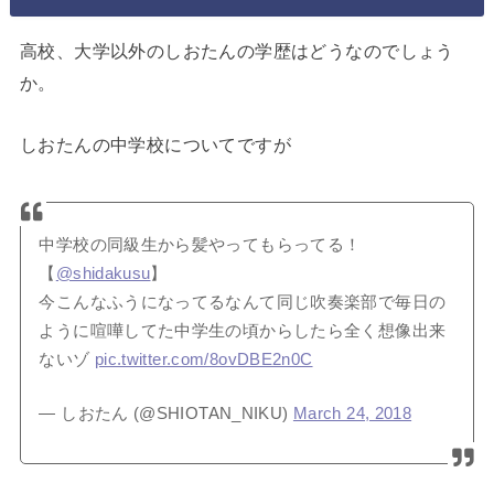
高校、大学以外のしおたんの学歴はどうなのでしょう
か。
しおたんの中学校についてですが
中学校の同級生から髪やってもらってる！
【
@shidakusu
】
今こんなふうになってるなんて同じ吹奏楽部で毎日の
ように喧嘩してた中学生の頃からしたら全く想像出来
ないゾ
pic.twitter.com/8ovDBE2n0C
— しおたん (@SHIOTAN_NIKU)
March 24, 2018