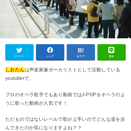
ツイート
シェア
はてブ
送る
しおたん
は声楽家兼ボーカリストとして活動している
youtuberで、
プロのオペラ歌手でもあり動画ではJ-POPをオペラのよ
うに歌った動画が人気です！
ただものではないレベルで歌が上手いのでどんな道を歩
んできたのか気になりますよね？？