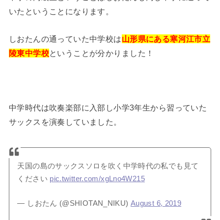
いたということになります。
しおたんの通っていた中学校は
山形県にある寒河江市立
陵東中学校
ということが分かりました！
中学時代は吹奏楽部に入部し小学3年生から習っていた
サックスを演奏していました。
天国の島のサックスソロを吹く中学時代の私でも見て
ください
pic.twitter.com/xgLno4W215
— しおたん (@SHIOTAN_NIKU)
August 6, 2019