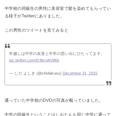
中学校の同級生の男性に美容室で髪を染めてもらってい
る様子がTwitterにありました。
この男性のツイートを見てみると
年越しは中学の友達と中学の思い出にひたってます。
pic.twitter.com/D3lmoAV86k
— しだ よしき (@shidakusu)
December 31, 2015
通っていた中学校のDVDの写真が載っていました。
中学の同級生ということはしおたんも同じ中学に通って