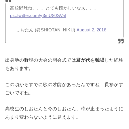
高校野球ね、、、とても懐かしいなぁ、、、
pic.twitter.com/y3mU80SVaI
— しおたん (@SHIOTAN_NIKU)
August 2, 2018
出身地の野球の大会の開会式では
君が代を独唱
した経験
もあります。
この頃からすでに歌の才能があったんですね！貫禄がす
ごいですね。
高校生のしおたんと今のしおたん、時が止まったように
あまり変わらないように見えます。