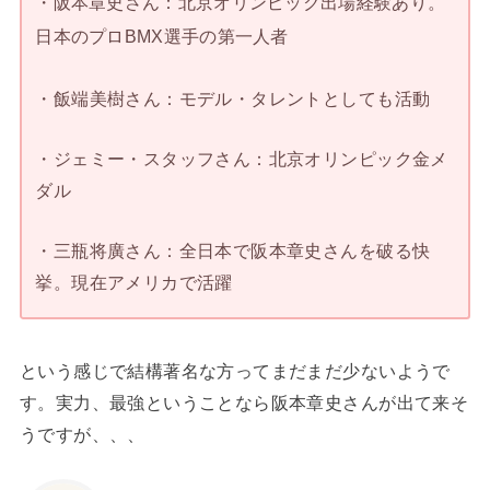
・阪本章史さん：北京オリンピック出場経験あり。
日本のプロBMX選手の第一人者
・飯端美樹さん：モデル・タレントとしても活動
・ジェミー・スタッフさん：北京オリンピック金メ
ダル
・三瓶将廣さん：全日本で阪本章史さんを破る快
挙。現在アメリカで活躍
という感じで結構著名な方ってまだまだ少ないようで
す。実力、最強ということなら阪本章史さんが出て来そ
うですが、、、