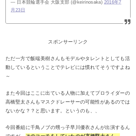
— 日本競輪選手会 大阪支部 (@keirinosaka)
2016年7
月23日
スポンサーリンク
ただ一方で飯端美樹さんもモデルやタレントとしても活
動しているということでテレビには慣れてそうですよね
～
また今回はここに出ている人物に加えてプロライダーの
高橋堅太さんもマスクドレーサーの可能性があるのでは
ないかな？？と思います。というのも、、
今回番組に千鳥ノブの甥っ子早川優衣さんが出演するん