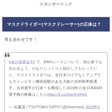
スポンサーリンク
マスクドライダー(マスクドレーサー)の正体は？
答え合わせです！
#炎の体育会TV
で、BMXレースについて、初心者でも
伝わるよう、かなりじっくりと紹介してもらってい
た。マスクドライダーは、全日本だけでなくアジアで
もチャンピオン獲得経験のある大阪の吉村樹希敢選
手。吉村選手が日本一を獲得した2016年の全日本BMX
選手権の映像はこちら
https://t.co/JIpv9y5Rex
— 佐藤奨 / TSUTOMU SATO! (@2tomman)
2019年3