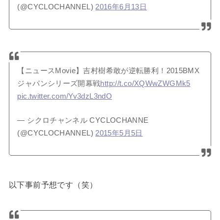
(@CYCLOCHANNEL)
2016年6月13日
【ニュースMovie】吉村樹希敢が逆転勝利！2015BMX
ジャパンシリーズ開幕戦
http://t.co/XQWwZWGMk5
pic.twitter.com/Yv3dzL3ndO
— シクロチャンネル CYCLOCHANNE
(@CYCLOCHANNEL)
2015年5月5日
以下事前予想です（笑）