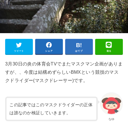
ツイート
シェア
はてブ
送る
3月30日の炎の体育会TVでまたマスクマン企画がありま
すが、、今度は結構めずらしいBMXという競技のマス
クドライダー(マスクドレーサー)です。
この記事ではこのマスクドライダーの正体
は誰なのか検証していきます。
なゆ