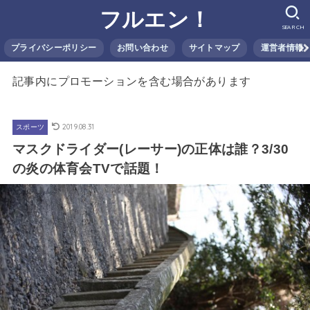
フルエン！
SEARCH
プライバシーポリシー
お問い合わせ
サイトマップ
運営者情報
記事内にプロモーションを含む場合があります
2019.08.31
スポーツ
マスクドライダー(レーサー)の正体は誰？3/30
の炎の体育会TVで話題！