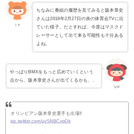
ちなみに番組の履歴を見てみると阪本章史
さんは2018年2月27日の炎の体育会TVに出
ミヤ
ていた様子。だとすれば、今度はマスクド
レーサーとして出て来る可能性も十分ある
よね。
やっぱりBMXをもっと広めていくという
点から、阪本章史さんが出てくるかも、、
なゆ
オリンピアン阪本章史選手も出場‼️
pic.twitter.com/uvSNBCxpOk