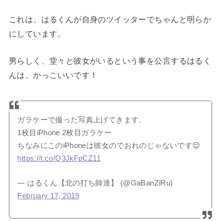
これは、はるくんが自身のツイッターでちゃんと明らか
にしています。
男らしく、堂々と彼女がいるという事を公言するはるく
んは、かっこいいです！
ガラケーで撮った写真上げてきます。
1枚目iPhone 2枚目ガラケー
ちなみにこのiPhoneは彼女のでおれのじゃないです😌
https://t.co/Q3JkFpCZ11
— はるくん【北の打ち師達】 (@GaBanZiRu)
February 17, 2019