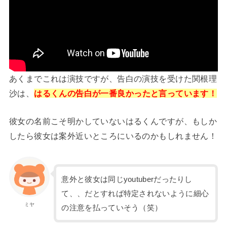
あくまでこれは演技ですが、告白の演技を受けた関根理
沙は、
はるくんの告白が一番良かったと言っています！
彼女の名前こそ明かしていないはるくんですが、もしか
したら彼女は案外近いところにいるのかもしれません！
意外と彼女は同じyoutuberだったりし
て、、だとすれば特定されないように細心
ミヤ
の注意を払っていそう（笑）