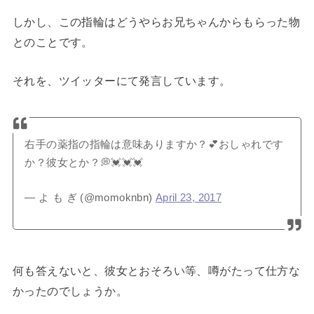
しかし、この指輪はどうやらお兄ちゃんからもらった物
とのことです。
それを、ツイッターにて発言しています。
右手の薬指の指輪は意味ありますか？💕おしゃれです
か？彼女とか？💭💓💓💓
— よ も ぎ (@momoknbn)
April 23, 2017
何も答えないと、彼女とおそろい等、噂がたって仕方な
かったのでしょうか。