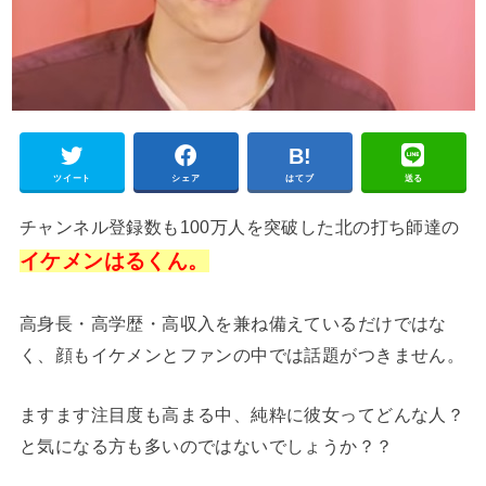
ツイート
シェア
はてブ
送る
チャンネル登録数も100万人を突破した北の打ち師達の
イケメンはるくん。
高身長・高学歴・高収入を兼ね備えているだけではな
く、顔もイケメンとファンの中では話題がつきません。
ますます注目度も高まる中、純粋に彼女ってどんな人？
と気になる方も多いのではないでしょうか？？