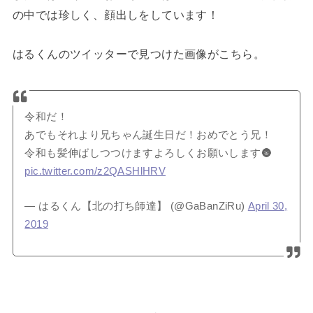
の中では珍しく、顔出しをしています！
はるくんのツイッターで見つけた画像がこちら。
令和だ！
あでもそれより兄ちゃん誕生日だ！おめでとう兄！
令和も髪伸ばしつつけますよろしくお願いします🌚
pic.twitter.com/z2QASHlHRV
— はるくん【北の打ち師達】 (@GaBanZiRu)
April 30,
2019