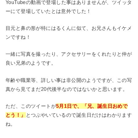
YouTubeの動画で登場した事はありませんが、ツイッタ
ーにて登場していたとは意外でした！
目元と鼻の形が特にはるくんに似て、お兄さんもイケメ
ンですね！
一緒に写真を撮ったり、アクセサリーをくれたりと仲が
良い兄弟のようです。
年齢や職業等、詳しい事は非公開のようですが、この写
真から見てまだ20代後半なのではないかと思います。
ただ、このツイートが
5月1日で、「兄、誕生日おめで
とう！」
とつぶやいているので誕生日だけはわかります
ね。