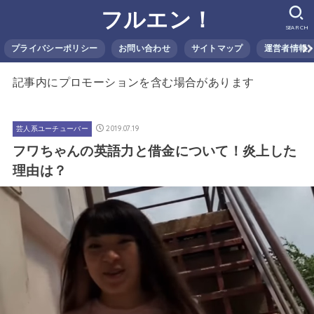
フルエン！
SEARCH
プライバシーポリシー
お問い合わせ
サイトマップ
運営者情報
記事内にプロモーションを含む場合があります
2019.07.19
芸人系ユーチューバー
フワちゃんの英語力と借金について！炎上した
理由は？