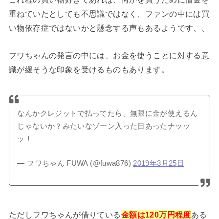
重ねていたとしても不思議ではなく、ファンの中には買
い物依存症ではないかと懸念する声もあるようです、、
フワちゃんの発言の中には、お金を使うことに対する意
識が緩そうな印象を受けるものもあります。
なんかクレジットで払ってたら、無限に金が使えるん
じゃないか？みたいなゾーン入った日あったナッッ
ッ！
— フワちゃん FUWA (@fuwa876)
2019年3月25日
ただしフワちゃんが借りている
金額は120万円程度
ある