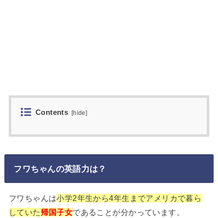
Contents
[
hide
]
フワちゃんの英語力は？
フワちゃんは
小学2年生から4年生までアメリカで暮ら
していた
帰国子女
であることが分かっています。