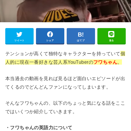
ツイート
シェア
はてブ
送る
テンションが高くて独特なキャラクターを持っていて
個
人的に現在一番好きな芸人系YouTuberの
フワちゃん
。
本当過去の動画を見れば見るほど面白いエピソードが出
てくるのでどんどんファンになってしまいます。
そんなフワちゃんの、以下のちょっと気になる話をここ
ではいくつか紹介していきます。
・フワちゃんの英語力について