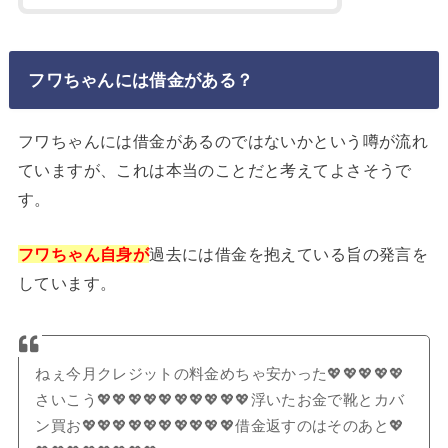
フワちゃんには借金がある？
フワちゃんには借金があるのではないかという噂が流れ
ていますが、これは本当のことだと考えてよさそうで
す。
フワちゃん自身が
過去には借金を抱えている旨の発言を
しています。
ねぇ今月クレジットの料金めちゃ安かった💖💖💖💖💖
さいこう💖💖💖💖💖💖💖💖💖💖浮いたお金で靴とカバ
ン買お💖💖💖💖💖💖💖💖💖💖借金返すのはそのあと💖