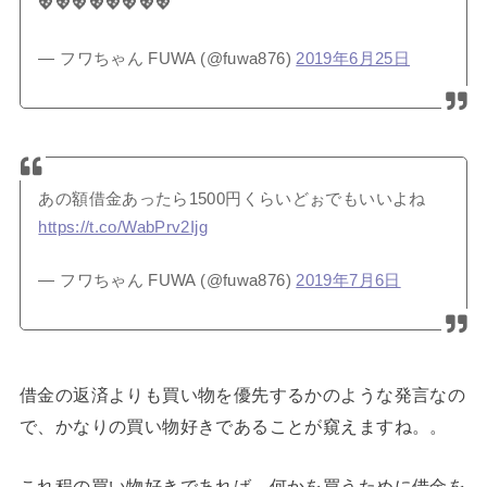
💖💖💖💖💖💖💖💖
— フワちゃん FUWA (@fuwa876)
2019年6月25日
あの額借金あったら1500円くらいどぉでもいいよね
https://t.co/WabPrv2Ijg
— フワちゃん FUWA (@fuwa876)
2019年7月6日
借金の返済よりも買い物を優先するかのような発言なの
で、かなりの買い物好きであることが窺えますね。。
これ程の買い物好きであれば、何かを買うために借金を