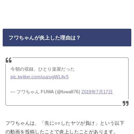
フワちゃんが炎上した理由は？
今朝の収録、ひとり楽屋だった
pic.twitter.com/uuzugWL4v5
— フワちゃん FUWA (@fuwa876)
2019年7月17日
フワちゃんは、「先に○○したヤツが負け」という以下
の動画を投稿したことで炎上したことがあります。