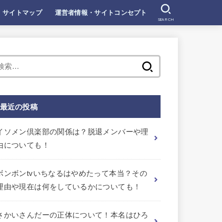
サイトマップ
運営者情報・サイトコンセプト
SEARCH
検
索:
最近の投稿
イソメン倶楽部の関係は？脱退メンバーや理
由についても！
ボンボンtvいちなるはやめたって本当？その
理由や現在は何をしているかについても！
さかいさんだーの正体について！本名はひろ