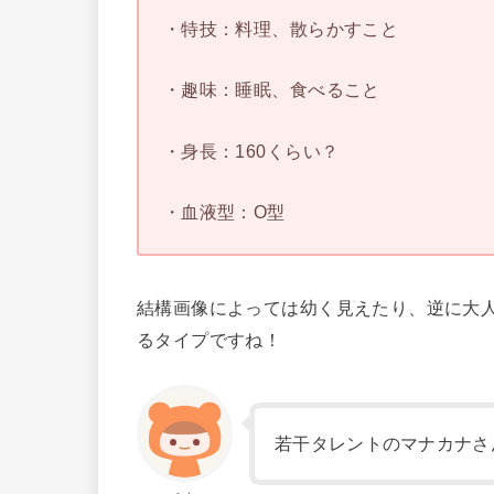
・特技：料理、散らかすこと
・趣味：睡眠、食べること
・身長：160くらい？
・血液型：O型
結構画像によっては幼く見えたり、逆に大
るタイプですね！
若干タレントのマナカナさ