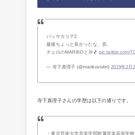
パッサカリア2
最後ちょっと長かったな、音。
チェロのMARIKOと🎻🎵
pic.twitter.co
— 寺下真理子 (@marikoviolin)
2019年2月
寺下真理子さんの学歴は以下の通りです。
・東京芸術大学音楽学部附属音楽高等学校