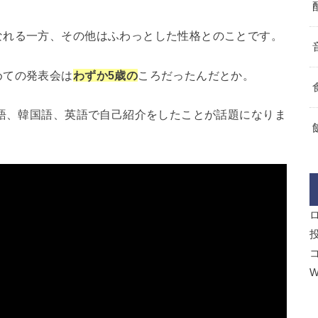
なれる一方、その他はふわっとした性格とのことです。
めての発表会は
わずか5歳の
ころだったんだとか。
本語、韓国語、英語で自己紹介をしたことが話題になりま
W