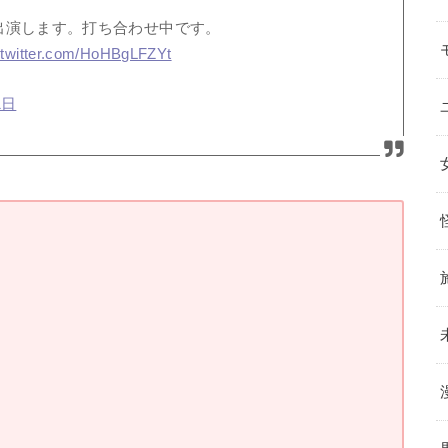
出演します。打ち合わせ中です。
.twitter.com/HoHBgLFZYt
1日