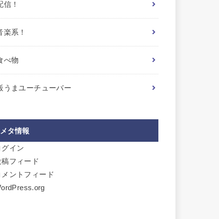
配信！
音楽系！
食べ物
飯うまユーチューバー
メタ情報
ログイン
投稿フィード
コメントフィード
ordPress.org