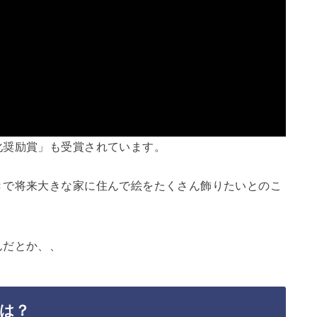
化奨励賞」も受賞されています。
きで将来大きな家に住んで絵をたくさん飾りたいとのこ
んだとか、、
は？