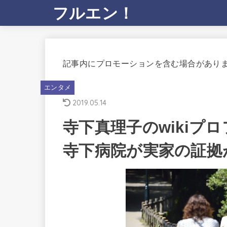
フルエン！
記事内にプロモーションを含む場合があり
エンタメ
2019.05.14
寺下真理子のwikiプ
寺下病院が実家の証拠