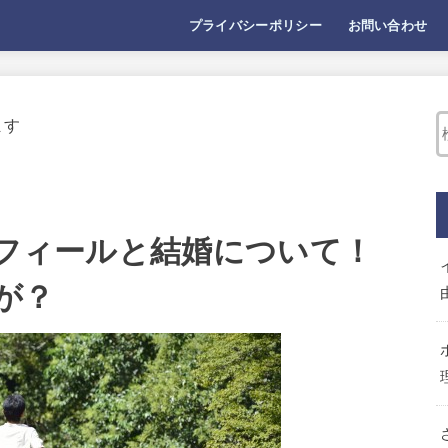
プライバシーポリシー
お問い合わせ
ます
ロフィールと結婚について！
が？