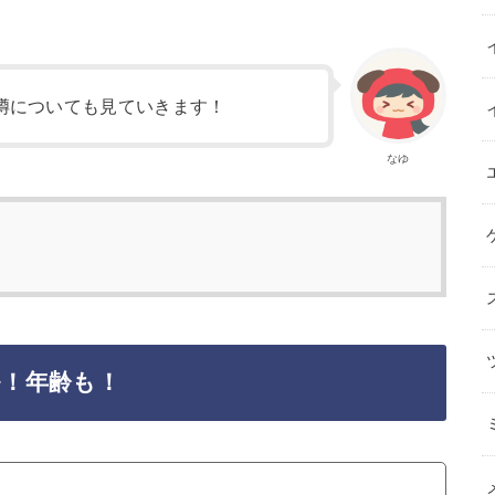
噂についても見ていきます！
なゆ
ル！年齢も！