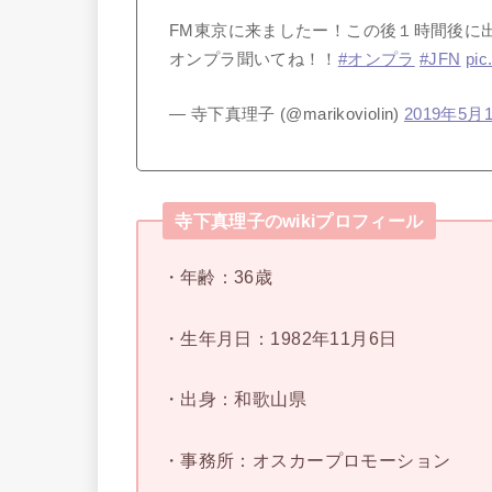
FM東京に来ましたー！この後１時間後に
オンプラ聞いてね！！
#オンプラ
#JFN
pic
— 寺下真理子 (@marikoviolin)
2019年5月
寺下真理子のwikiプロフィール
・年齢：36歳
・生年月日：1982年11月6日
・出身：和歌山県
・事務所：オスカープロモーション