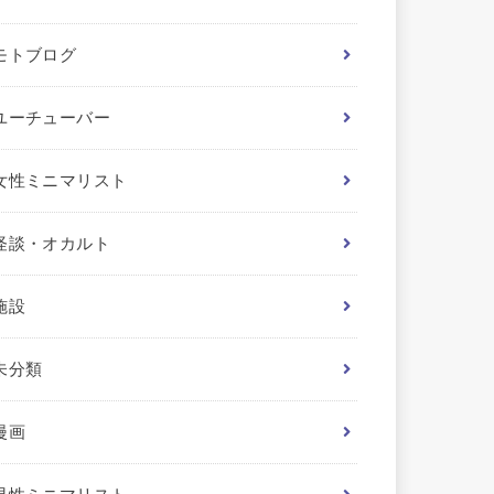
モトブログ
ユーチューバー
女性ミニマリスト
怪談・オカルト
施設
未分類
漫画