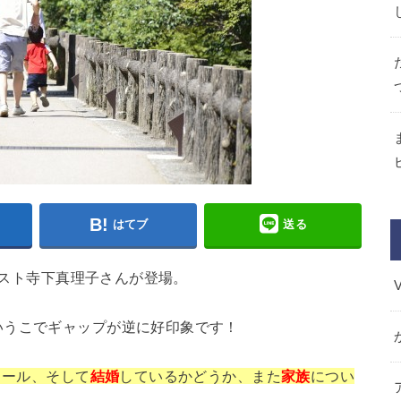
はてブ
送る
リニスト寺下真理子さんが登場。
いうこでギャップが逆に好印象です！
ィール、そして
結婚
しているかどうか、また
家族
につい