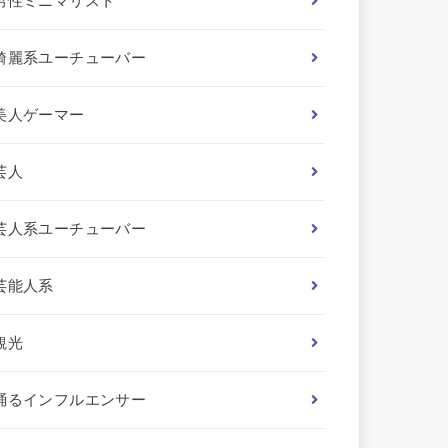
男性ミニマリスト
綺麗系ユーチューバー
美人ゲーマー
芸人
芸人系ユーチューバー
芸能人系
観光
踊るインフルエンサー