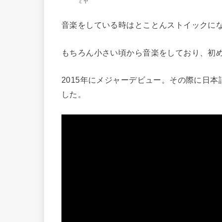
ミヤ
音楽をしている時はとことんストイックに
もちろん小さい頃から音楽をしており、初
2015年にメジャーデビュー。その際に日
した。