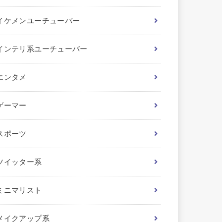
イケメンユーチューバー
インテリ系ユーチューバー
エンタメ
ゲーマー
スポーツ
ツイッター系
ミニマリスト
メイクアップ系