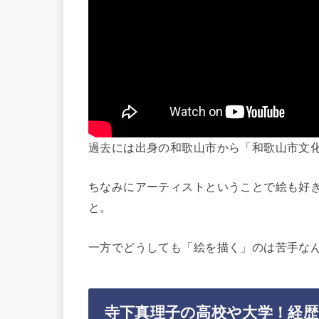
過去には出身の和歌山市から「和歌山市文
ちなみにアーティストということで絵も好
と。
一方でどうしても「絵を描く」のは苦手な
寺下真理子の高校や大学！経歴