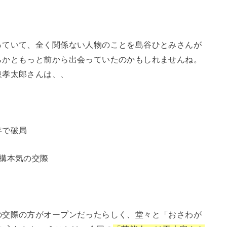
っていて、全く関係ない人物のことを島谷ひとみさんが
らかともっと前から出会っていたのかもしれませんね。
泉孝太郎さんは、、
年で破局
構本気の交際
の交際の方がオープンだったらしく、堂々と「おさわが