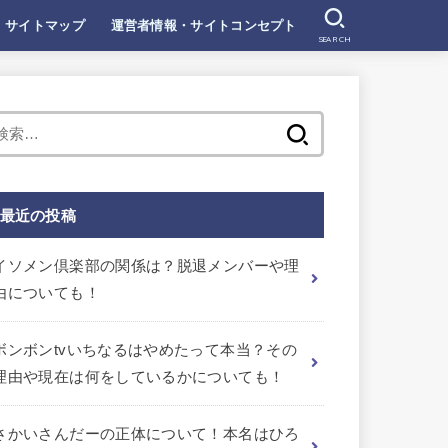
サイトマップ
運営者情報・サイトコンセプト
SEARCH
検
索:
最近の投稿
イソメン倶楽部の関係は？脱退メンバーや理
由についても！
ボンボンtvいちなるはやめたって本当？その
理由や現在は何をしているかについても！
さかいさんだーの正体について！本名はひろ