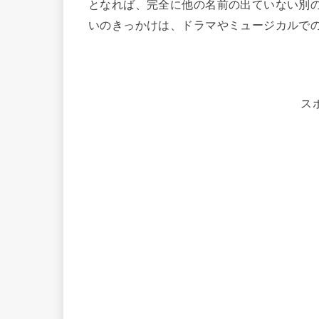
となれば、完全に他の名前の出ていない別
いのきっかけは、ドラマやミュージカルで
ス