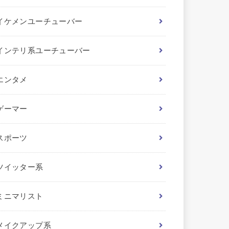
イケメンユーチューバー
インテリ系ユーチューバー
エンタメ
ゲーマー
スポーツ
ツイッター系
ミニマリスト
メイクアップ系