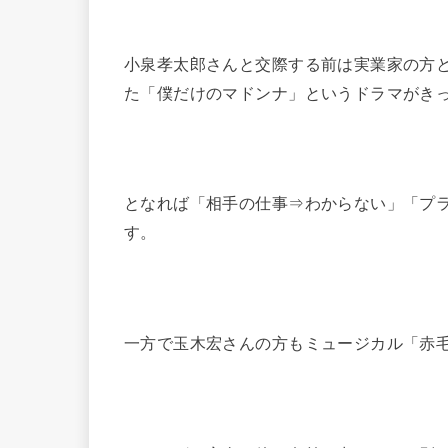
小泉孝太郎さんと交際する前は実業家の方と
た「僕だけのマドンナ」というドラマがき
となれば「相手の仕事⇒わからない」「プ
す。
一方で玉木宏さんの方もミュージカル「赤