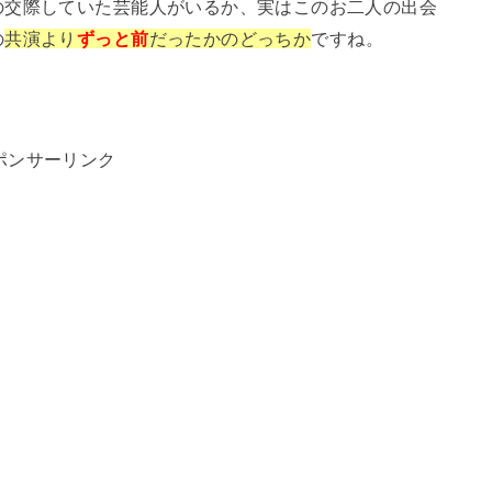
の交際していた芸能人がいるか、実はこのお二人の出会
の
共演より
ずっと前
だったかのどっちか
ですね。
ポンサーリンク