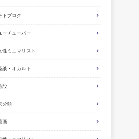
モトブログ
ユーチューバー
女性ミニマリスト
怪談・オカルト
施設
未分類
漫画