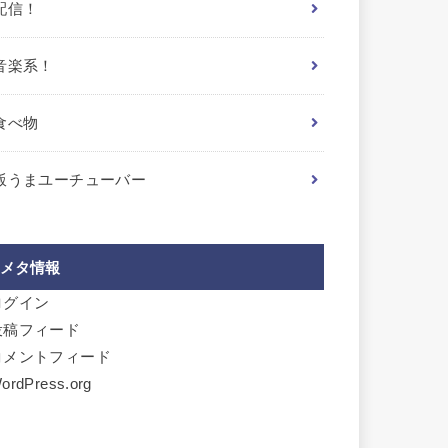
配信！
音楽系！
食べ物
飯うまユーチューバー
メタ情報
ログイン
投稿フィード
コメントフィード
ordPress.org