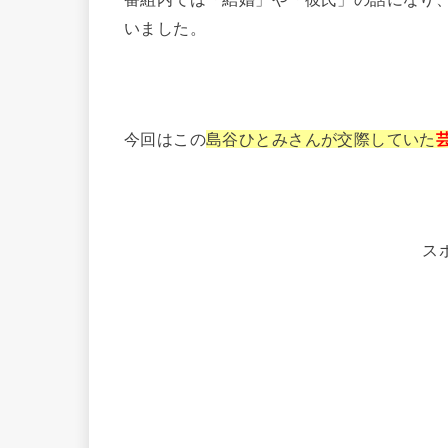
いました。
今回はこの
島谷ひとみさんが交際していた
ス