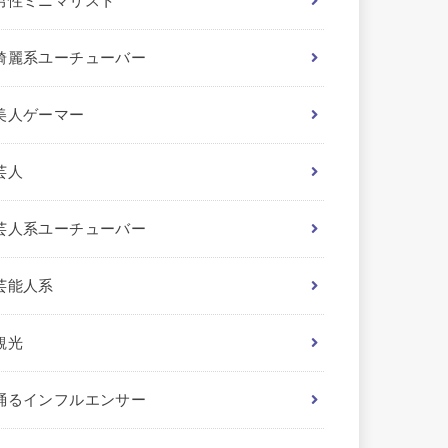
男性ミニマリスト
綺麗系ユーチューバー
美人ゲーマー
芸人
芸人系ユーチューバー
芸能人系
観光
踊るインフルエンサー