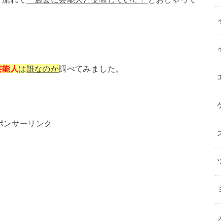
芸能人
は
誰なのか
調べてみました。
ポンサーリンク