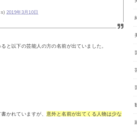
cs)
2019年3月10日
みると以下の芸能人の方の名前が出ていました。
て書かれていますが、
意外と名前が出てくる人物は少な