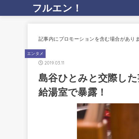
フルエン！
記事内にプロモーションを含む場合があり
エンタメ
2019.03.11
島谷ひとみと交際した
給湯室で暴露！