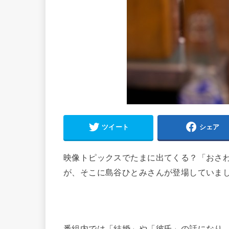
ツイート
シェア
映像トピックスでたまに出てくる？「おさわ
が、そこに島谷ひとみさんが登場していま
番組内では「結婚」や「彼氏」の話になり