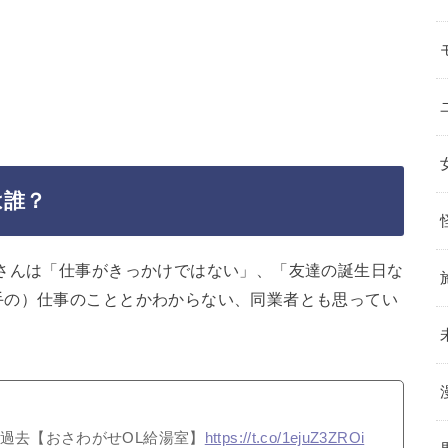
は誰？
さんは「仕事がきっかけではない」、「友達の誕生日な
手の）仕事のこととかわからない、同業者とも思ってい
過去【おさわがせOL給湯室】
https://t.co/1ejuZ3ZROi