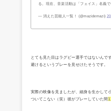
る。現在、音楽活動は「フェイス」名義
— 消えた芸能人一覧！ (@mazidemazi)
2
とても見た目はラグビー選手ではないんで
避けるというプレーを見せけたそうです。
実際の映像を見ましたが、細身を生かして
ついてこない（笑）彼がプレーしていた間