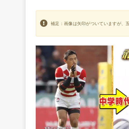
補足：画像は矢印がついていますが、