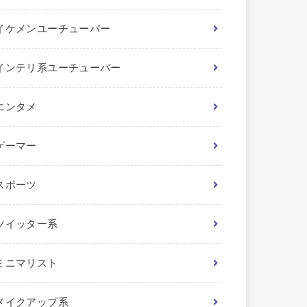
イケメンユーチューバー
インテリ系ユーチューバー
エンタメ
ゲーマー
スポーツ
ツイッター系
ミニマリスト
メイクアップ系