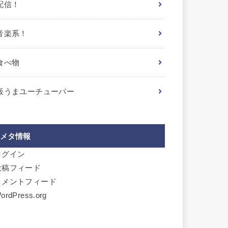
配信！
音楽系！
食べ物
飯うまユーチューバー
メタ情報
ログイン
投稿フィード
コメントフィード
ordPress.org