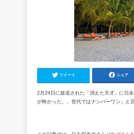
ツイート
シェア
2月24日に放送された「消えた天才」に日
が怖かった、、世代ではナンバーワン」と