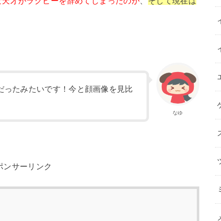
な天才がラグビーを辞めてしまったのか
、
そして現在は
だったみたいです！今と顔画像を見比
なゆ
ポンサーリンク