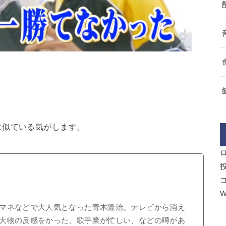
に似ている気がします。
W
マネなどで大人気となった青木隆治。テレビから消え
大物の反感をかった、歌手業が忙しい、などの噂があ