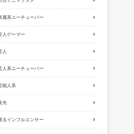
男性ミニマリスト
綺麗系ユーチューバー
美人ゲーマー
芸人
芸人系ユーチューバー
芸能人系
観光
踊るインフルエンサー