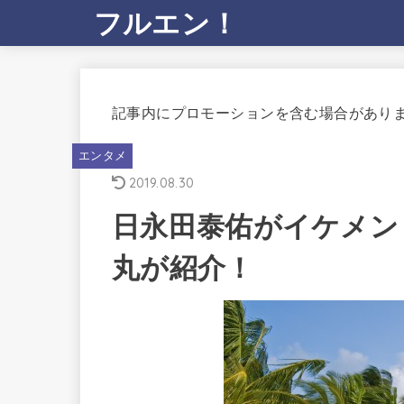
フルエン！
記事内にプロモーションを含む場合があり
エンタメ
2019.08.30
日永田泰佑がイケメン
丸が紹介！