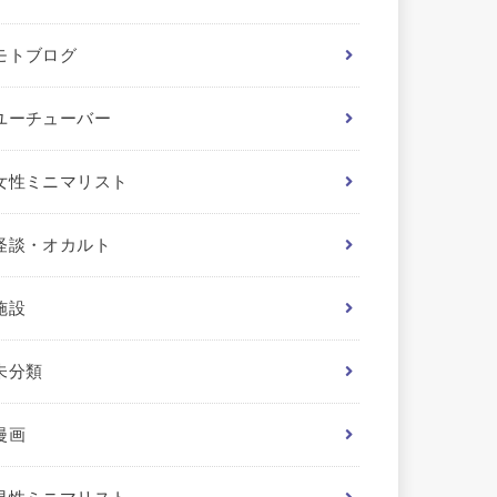
モトブログ
ユーチューバー
女性ミニマリスト
怪談・オカルト
施設
未分類
漫画