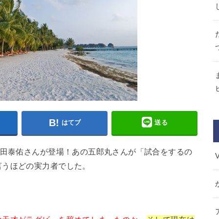
はてブ
送る
永田泰佑さんが登場！あの五郎丸さんが「試合をするの
言うほどの実力者でした。