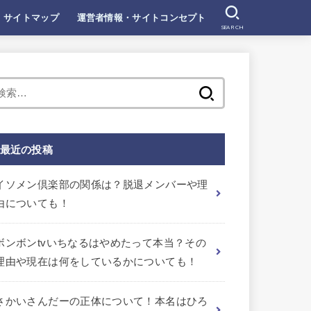
サイトマップ
運営者情報・サイトコンセプト
SEARCH
検
索:
最近の投稿
イソメン倶楽部の関係は？脱退メンバーや理
由についても！
ボンボンtvいちなるはやめたって本当？その
理由や現在は何をしているかについても！
さかいさんだーの正体について！本名はひろ