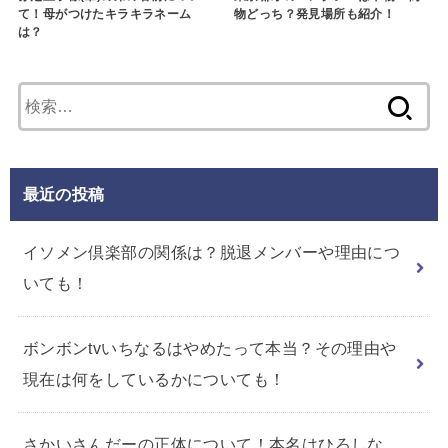
て！母がつけたキラキラネーム
物どっち？発見場所も紹介！
は？
検
索:
最近の投稿
イソメン倶楽部の関係は？脱退メンバーや理由につ
いても！
ボンボンtvいちなるはやめたって本当？その理由や
現在は何をしているかについても！
さかいさんだーの正体について！本名はひろしな