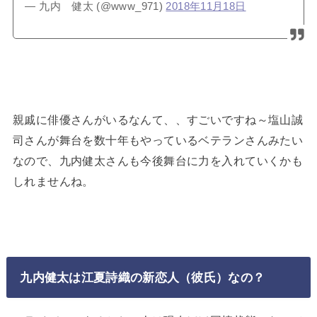
— 九内 健太 (@www_971)
2018年11月18日
親戚に俳優さんがいるなんて、、すごいですね～塩山誠
司さんが舞台を数十年もやっているベテランさんみたい
なので、九内健太さんも今後舞台に力を入れていくかも
しれませんね。
九内健太は江夏詩織の新恋人（彼氏）なの？