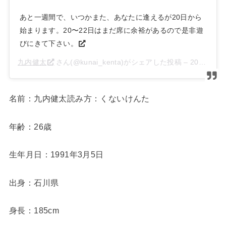
あと一週間で、いつかまた、あなたに逢えるが20日から
始まります。20〜22日はまだ席に余裕があるので是非遊
びにきて下さい。
九内健太
さん(@kunai_kenta)がシェアした投稿 –
2018年 6月月12日午前6時59分PDT
名前：九内健太読み方：くないけんた
年齢：26歳
生年月日：1991年3月5日
出身：石川県
身長：185cm