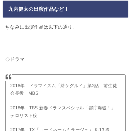
九内健太の出演作品など！
ちなみに出演作品は以下の通り。
◇ドラマ
2018年 ドラマイズム「賭ケグルイ」第2話 前生徒
会長役 MBS
2018年 TBS 新春ドラマスペシャル「都庁爆破！」
テロリスト役
2017年 TX「コードネームミラージュ」 K-13 役