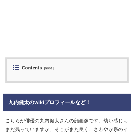
Contents
[
hide
]
九内健太のwikiプロフィールなど！
こちらが俳優の九内健太さんの顔画像です。幼い感じも
まだ残っていますが、そこがまた良く、さわやか系のイ