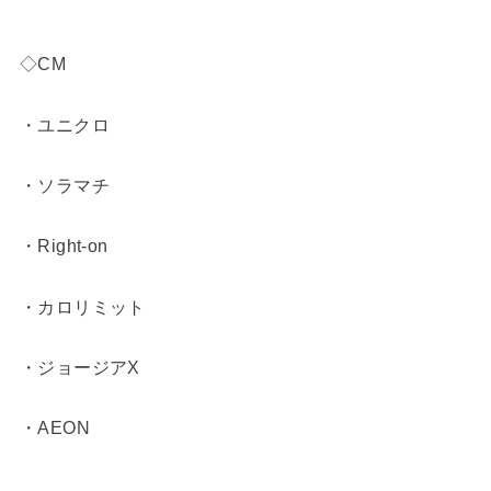
◇CM
・ユニクロ
・ソラマチ
・Right-on
・カロリミット
・ジョージアX
・AEON