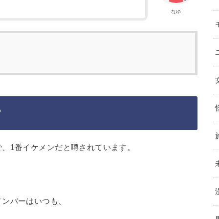
なゆ
？
で、1番イケメンだと噂されています。
メンバーはいつも、