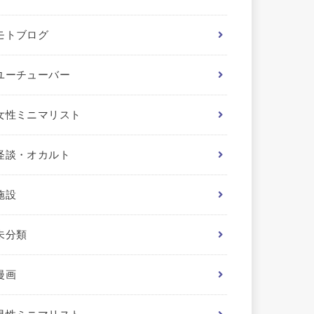
モトブログ
ユーチューバー
女性ミニマリスト
怪談・オカルト
施設
未分類
漫画