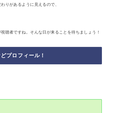
だわりがあるように見えるので、
が視聴者ですね。そんな日が来ることを待ちましょう！
などプロフィール！