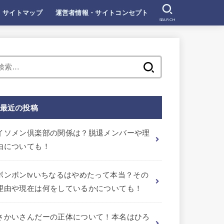
サイトマップ
運営者情報・サイトコンセプト
SEARCH
検
索:
最近の投稿
イソメン倶楽部の関係は？脱退メンバーや理
由についても！
ボンボンtvいちなるはやめたって本当？その
理由や現在は何をしているかについても！
さかいさんだーの正体について！本名はひろ