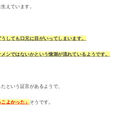
は生えています。
どうしても口元に目がいってしまいます。
ケメンではないかという憶測が流れているようです。
したという証言があるようで、
っこよかった」
そうです。