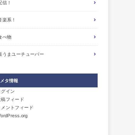
配信！
音楽系！
食べ物
飯うまユーチューバー
メタ情報
ログイン
投稿フィード
コメントフィード
ordPress.org