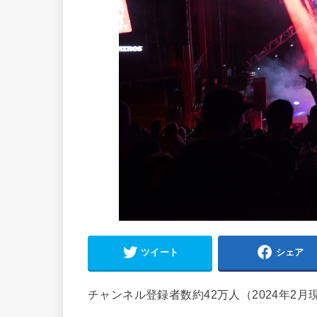
ツイート
シェア
チャンネル登録者数約42万人（2024年2月