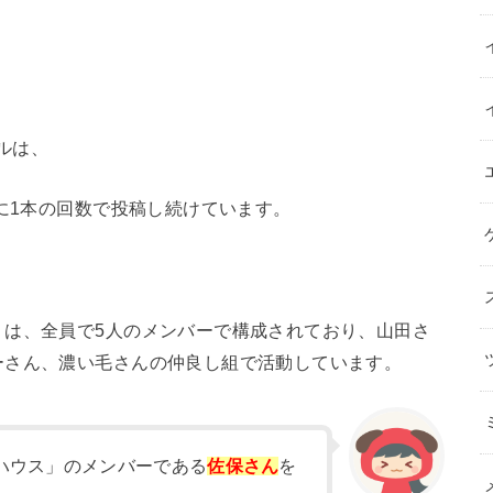
ネルは、
日に1本の回数で投稿し続けています。
」は、全員で5人のメンバーで構成されており、山田さ
ーさん、濃い毛さんの仲良し組で活動しています。
ハウス」のメンバーである
佐保さん
を