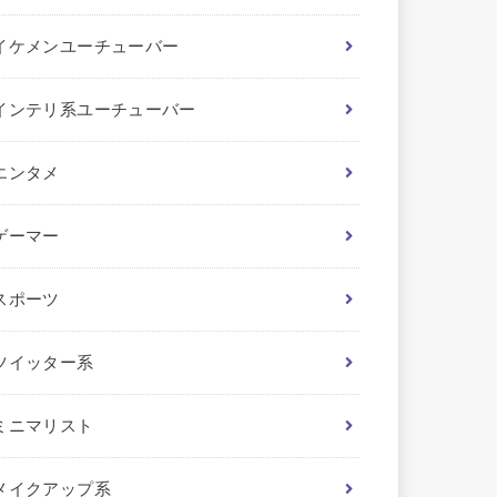
イケメンユーチューバー
インテリ系ユーチューバー
エンタメ
ゲーマー
スポーツ
ツイッター系
ミニマリスト
メイクアップ系