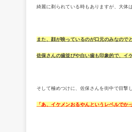
綺麗に剃られている時もありますが、大体
また、顔が映っているのが口元のみなので
佐保さんの歯並びや白い歯も印象的で、イ
そして極めつけに、佐保さんを街中で目撃
「あ、イケメンおるやんというレベルでか