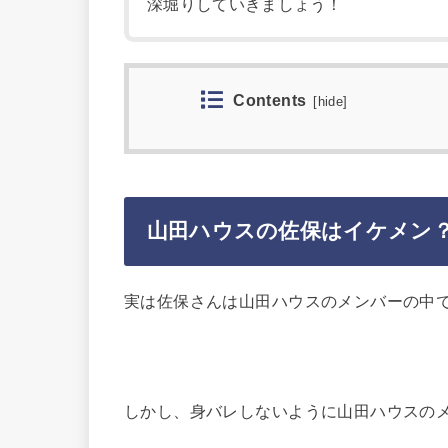
深堀りしていきましょう！
Contents
[
hide
]
山田ハウスの佐保はイケメン
実は佐保さんは山田ハウスのメンバーの中
しかし、身バレしないように山田ハウスの