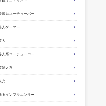
男性ミニマリスト
綺麗系ユーチューバー
美人ゲーマー
芸人
芸人系ユーチューバー
芸能人系
観光
踊るインフルエンサー