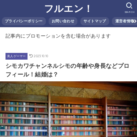
フルエン！
SEARCH
プライバシーポリシー
お問い合わせ
サイトマップ
運営者情報
記事内にプロモーションを含む場合があります
2023.10.10
美人ゲーマー
シモカワチャンネルシモの年齢や身長などプロ
フィール！結婚は？