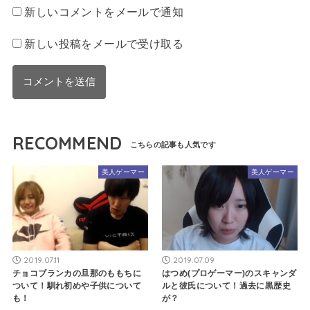
新しいコメントをメールで通知
新しい投稿をメールで受け取る
RECOMMEND
美人ゲーマー
美人ゲーマー
2019.07.11
2019.07.09
チョコブランカの旦那のももちに
はつめ(プロゲーマー)のスキャンダ
ついて！馴れ初めや子供について
ルと彼氏について！過去に黒歴史
も！
が？