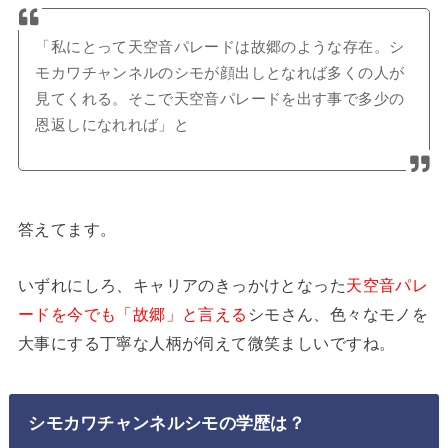
「私にとって天空音パレードは故郷のような存在。シ
モカワチャンネルのシモが顔出しとなれば多くの人が
見てくれる。そこで天空音パレードを出す事で多少の
恩返しになれれば」と
答えてます。
いずれにしろ、キャリアのきっかけとなった
天空音パレ
ードを今でも「故郷」と言える
シモさん、色々なモノを
大事にする丁寧な人柄が伺えて微笑ましいですね。
シモカワチャンネルシモの学歴は？