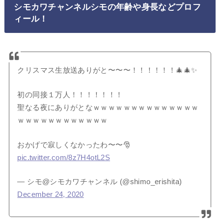
シモカワチャンネルシモの年齢や身長などプロフ
ィール！
クリスマス生放送ありがと〜〜〜！！！！！！🎄🎄✨
初の同接１万人！！！！！！！
聖なる夜にありがとなｗｗｗｗｗｗｗｗｗｗｗｗｗｗ
ｗｗｗｗｗｗｗｗｗｗｗｗ
おかげで寂しくなかったわ〜〜🎅
pic.twitter.com/8z7H4otL2S
— シモ@シモカワチャンネル (@shimo_erishita)
December 24, 2020