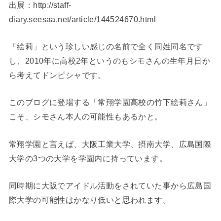
出展：http://staff-
diary.seesaa.net/article/144524670.html
「絵莉」という珍しい感じの名前で全く同姓同名です
し、2010年に高校2年というのもシモさんの生年月日か
ら考えてドンピシャです。
このブログに登場する「常翔学園高校の竹下絵莉さん」
こそ、シモさん本人の可能性もあるかと。
常翔学園と言えば、大阪工業大学、摂南大学、広島国際
大学の3つの大学を学園内に持っています。
同時期に大阪でアイドル活動をされていた事から広島国
際大学の可能性はかなり低いと思われます。