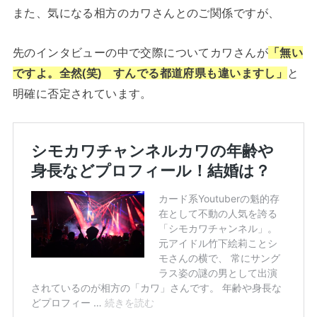
また、気になる相方のカワさんとのご関係ですが、
先のインタビューの中で交際についてカワさんが
「無い
ですよ。全然(笑) すんでる都道府県も違いますし」
と
明確に否定されています。