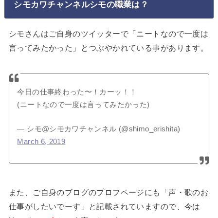
シモカワチャンネルシモの職業は？
シモさんはご自身のツイッターで「ニートなので一度は
言ってみたかった」とつぶやかれている事があります。
今日の仕事終わった〜！カーッ！！
(ニートなので一度は言ってみたかった)
— シモ@シモカワチャンネル (@shimo_erishita)
March 6, 2019
また、ご自身のブログのプロフページにも「声・歌のお
仕事がしたいでーす」と記載されていますので、今は