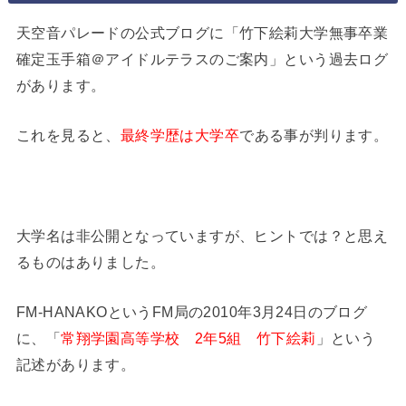
天空音パレードの公式ブログに「竹下絵莉大学無事卒業
確定玉手箱＠アイドルテラスのご案内」という過去ログ
があります。
これを見ると、
最終学歴は大学卒
である事が判ります。
大学名は非公開となっていますが、ヒントでは？と思え
るものはありました。
FM-HANAKOというFM局の2010年3月24日のブログ
に、「
常翔学園高等学校 2年5組 竹下絵莉
」という
記述があります。