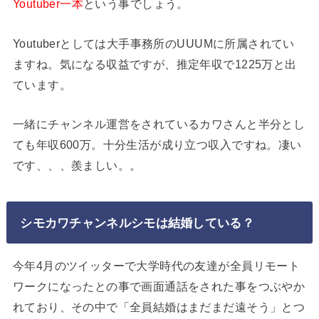
Youtuber一本
という事でしょう。
Youtuberとしては大手事務所のUUUMに所属されてい
ますね。気になる収益ですが、推定年収で1225万と出
ています。
一緒にチャンネル運営をされているカワさんと半分とし
ても年収600万。十分生活が成り立つ収入ですね。凄い
です、、、羨ましい。。
シモカワチャンネルシモは結婚している？
今年4月のツイッターで大学時代の友達が全員リモート
ワークになったとの事で画面通話をされた事をつぶやか
れており、その中で「全員結婚はまだまだ遠そう」とつ