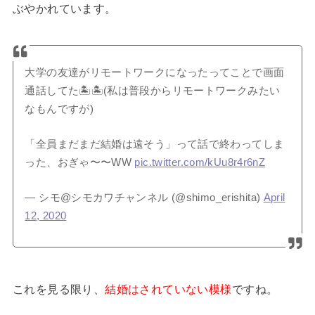
ぶやかれています。
大学の友達がリモートワークになったってことで画面
通話してた🏝🏝(私は普段からリモートワークみたい
なもんですが)
「全員まだまだ結婚は遠そう」って話で終わってしま
った、おぎゃ〜〜WW
pic.twitter.com/kUu8r4r6nZ
— シモ@シモカワチャンネル (@shimo_erishita)
April
12, 2020
これを見る限り、
結婚はされていない模様
ですね。