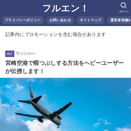
フルエン！
SEARCH
プライバシーポリシー
お問い合わせ
サイトマップ
運営者情報
記事内にプロモーションを含む場合があります
2022.04.06
施設
宮崎空港で暇つぶしする方法をヘビーユーザー
が伝授します！