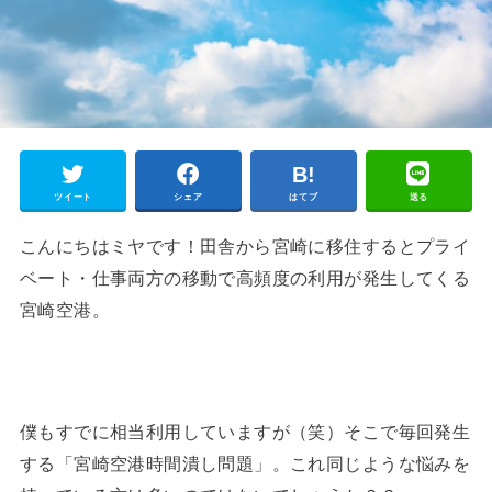
ツイート
シェア
はてブ
送る
こんにちはミヤです！田舎から宮崎に移住するとプライ
ベート・仕事両方の移動で高頻度の利用が発生してくる
宮崎空港。
僕もすでに相当利用していますが（笑）そこで毎回発生
する「宮崎空港時間潰し問題」。これ同じような悩みを