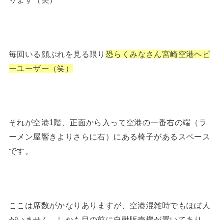
毎回いる顔ぶれを見る限り
恐らくみなさん宮崎空港ヘビ
ーユーザー（笑）
それが空港1階、正面から入って空港の一番右の端（ラ
ーメン屋響きよりさらに右）にある椅子があるスペース
です。
ここは席数がかなりありますが、空港混雑時でもほぼ人
がいません。しかも目の前に自動販売機が置いてあり、