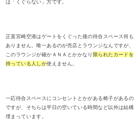
は「くぐらない」方です。
正直宮崎空港はゲートをくぐった後の待合スペース何も
ありません。唯一あるのが売店とラウンジなんですが、
このラウンジが確かＡＮＡとかかなり
限られたカードを
持っている人しか
使えません。
一応待合スペースにコンセントとかがある椅子があるの
ですが、そちらは平日の空いている時間など以外は結構
埋まっています。