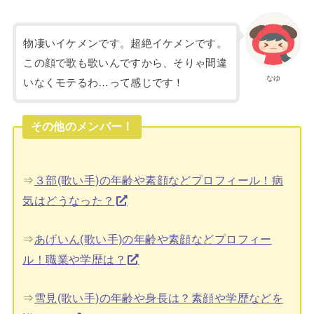
物凄いイケメンです。超絶イケメンです。
この顔で歌も歌いんですから、そりゃ間違
なゆ
いなくモテるわ…って感じです！
その他のメンバー！
⇒
３部(歌い手)の年齢や素顔などプロフィール！病
気はどうなった？
⇒
あげいん(歌い手)の年齢や素顔などプロフィー
ル！職業や学歴は？
⇒
雪見(歌い手)の年齢や身長は？素顔や学歴などを