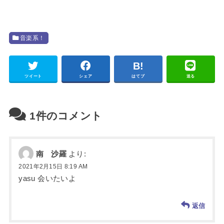
音楽系！
ツイート
シェア
はてブ
送る
1件のコメント
南 沙羅
より:
2021年2月15日 8:19 AM
yasu 会いたいよ
返信