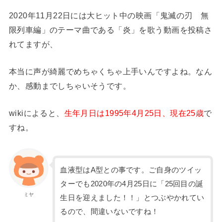
2020年11月22日には大ヒット中の映画「鬼滅の刃 無
限列車編」のテーマ曲である「炎」を歌う動画を投稿さ
れてますが、
本当に声が綺麗でめちゃくちゃ上手いんですよね。なん
か、感動までしちゃいそうです。
wikiによると、
生年月日は1995年4月25日、現在25歳
で
すね。
血液型はA型との事です。ご自身のツイッ
ターでも2020年の4月25日に「25回目の誕
ミヤ
生日を迎えました！！」とつぶやかれてい
るので、間違いないですね！