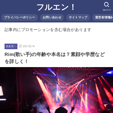
フルエン！
SEARCH
プライバシーポリシー
お問い合わせ
サイトマップ
運営者情報
記事内にプロモーションを含む場合があります
2021.02.14
音楽系！
Rim(歌い手)の年齢や本名は？素顔や学歴など
を詳しく！