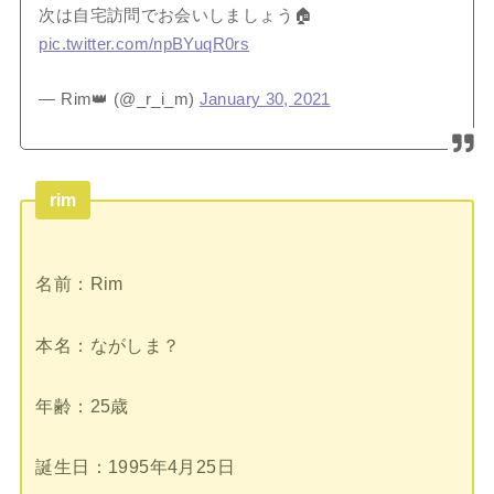
次は自宅訪問でお会いしましょう🏠
pic.twitter.com/npBYuqR0rs
— Rim👑 (@_r_i_m)
January 30, 2021
rim
名前：Rim
本名：ながしま？
年齢：25歳
誕生日：1995年4月25日