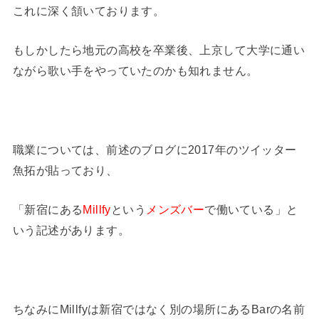
これに深く頷いております。
もしかしたら地元の高校を卒業後、上京して大学に通い
ながら歌い手をやっていたのかも知れません。
職業については、前述のブログに2017年のツイッター
魚拓が貼っており、
「新宿にある
Millfy
という
メンズバー
で働いている」と
いう記述があります。
ちなみにMillfyは新宿ではなく別の場所にあるBarの名前