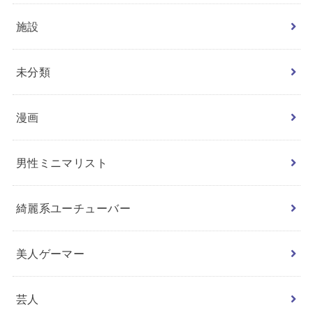
施設
未分類
漫画
男性ミニマリスト
綺麗系ユーチューバー
美人ゲーマー
芸人