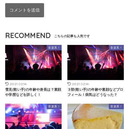
RECOMMEND
音楽系！
音楽系！
2021.02.14
2021.02.14
雪見(歌い手)の年齢や身長は？素顔
３部(歌い手)の年齢や素顔などプロ
や学歴などを詳しく！
フィール！病気はどうなった？
音楽系！
音楽系！